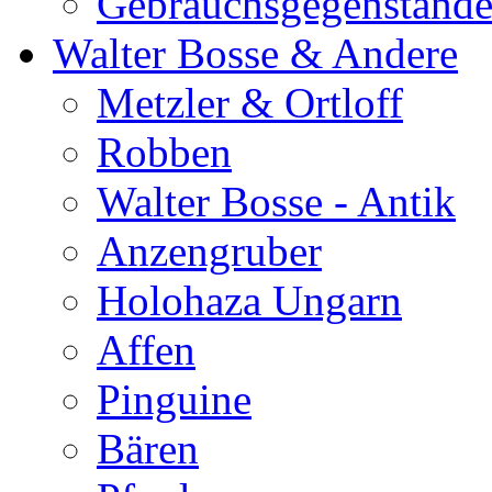
Gebrauchsgegenständ
Walter Bosse & Andere
Metzler & Ortloff
Robben
Walter Bosse - Antik
Anzengruber
Holohaza Ungarn
Affen
Pinguine
Bären