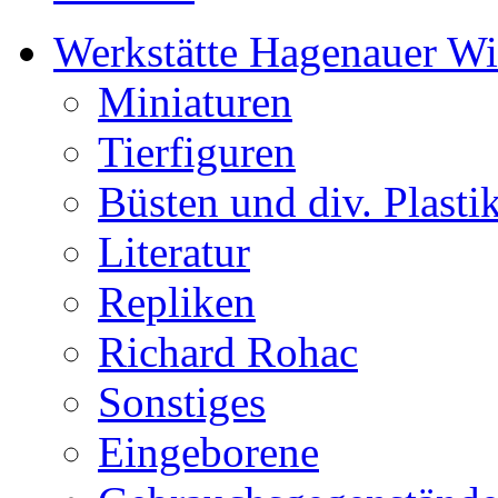
Werkstätte Hagenauer W
Miniaturen
Tierfiguren
Büsten und div. Plasti
Literatur
Repliken
Richard Rohac
Sonstiges
Eingeborene