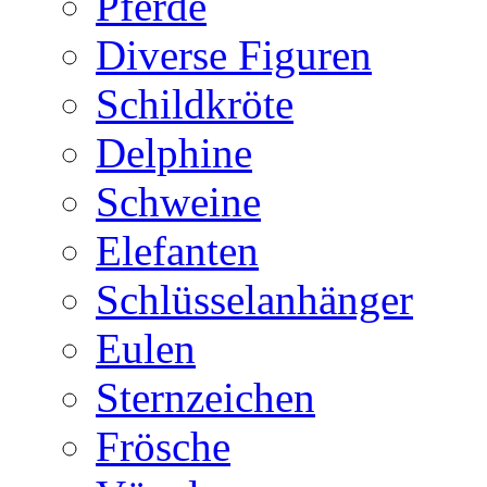
Pferde
Diverse Figuren
Schildkröte
Delphine
Schweine
Elefanten
Schlüsselanhänger
Eulen
Sternzeichen
Frösche