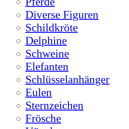
Pferde
Diverse Figuren
Schildkröte
Delphine
Schweine
Elefanten
Schlüsselanhänger
Eulen
Sternzeichen
Frösche