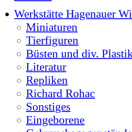
Werkstätte Hagenauer W
Miniaturen
Tierfiguren
Büsten und div. Plasti
Literatur
Repliken
Richard Rohac
Sonstiges
Eingeborene