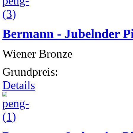
Bermann - Jubelnder P
Wiener Bronze
Grundpreis:
Details