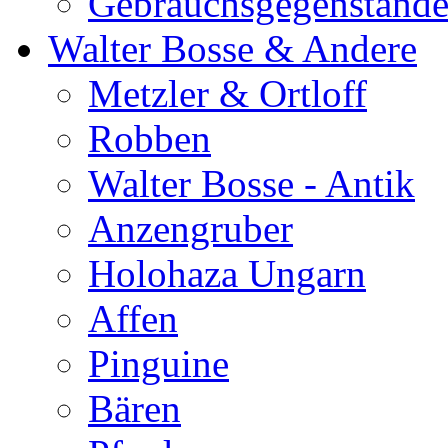
Gebrauchsgegenständ
Walter Bosse & Andere
Metzler & Ortloff
Robben
Walter Bosse - Antik
Anzengruber
Holohaza Ungarn
Affen
Pinguine
Bären