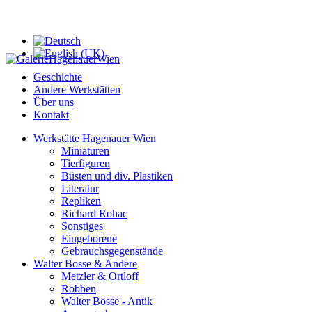
Geschichte
Andere Werkstätten
Über uns
Kontakt
Werkstätte Hagenauer Wien
Miniaturen
Tierfiguren
Büsten und div. Plastiken
Literatur
Repliken
Richard Rohac
Sonstiges
Eingeborene
Gebrauchsgegenstände
Walter Bosse & Andere
Metzler & Ortloff
Robben
Walter Bosse - Antik