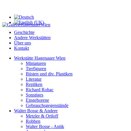
Geschichte
Andere Werkstätten
Über uns
Kontakt
Werkstätte Hagenauer Wien
Miniaturen
Tierfiguren
Büsten und div. Plastiken
Literatur
Repliken
Richard Rohac
Sonstiges
Eingeborene
Gebrauchsgegenstände
Walter Bosse & Andere
Metzler & Ortloff
Robben
Walter Bosse - Antik