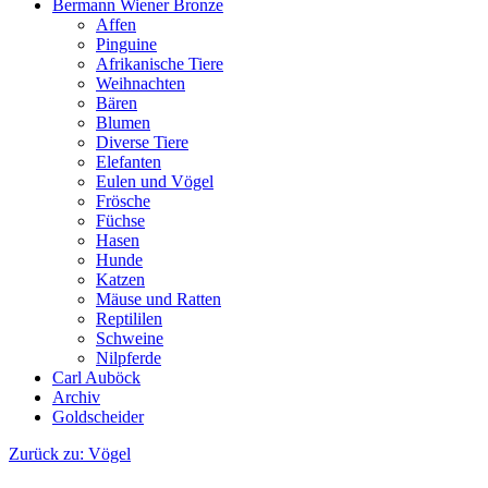
Bermann Wiener Bronze
Affen
Pinguine
Afrikanische Tiere
Weihnachten
Bären
Blumen
Diverse Tiere
Elefanten
Eulen und Vögel
Frösche
Füchse
Hasen
Hunde
Katzen
Mäuse und Ratten
Reptililen
Schweine
Nilpferde
Carl Auböck
Archiv
Goldscheider
Zurück zu: Vögel