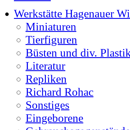
Werkstätte Hagenauer W
Miniaturen
Tierfiguren
Büsten und div. Plasti
Literatur
Repliken
Richard Rohac
Sonstiges
Eingeborene