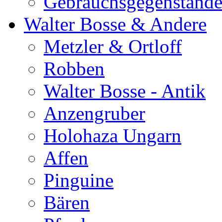
Gebrauchsgegenständ
Walter Bosse & Andere
Metzler & Ortloff
Robben
Walter Bosse - Antik
Anzengruber
Holohaza Ungarn
Affen
Pinguine
Bären