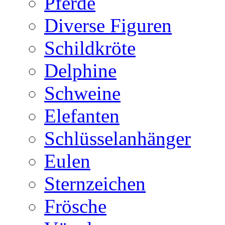
Pferde
Diverse Figuren
Schildkröte
Delphine
Schweine
Elefanten
Schlüsselanhänger
Eulen
Sternzeichen
Frösche